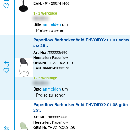
EAN:
4014296741406
1 - 2 Werktage
XX,XX €
Bitte
anmelden
um
Preise zu sehen
Paperflow Barhocker Void THVOIDX2.01.01 schw
arz 2St.
Art. Nr.:
7800005690
Hersteller:
Paperflow
OEM-Nr.
THVOIDX2.01.01
EAN:
3660141233278
1 - 2 Werktage
XX,XX €
Bitte
anmelden
um
Preise zu sehen
Paperflow Barhocker Void THVOIDX2.01.08 grün
2St.
Art. Nr.:
7800005660
Hersteller:
Paperflow
OEM-Nr.
THVOIDX2.01.08