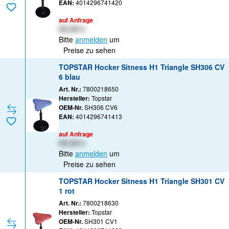
EAN:
4014296741420
auf Anfrage
XX,XX €
Bitte
anmelden
um
Preise zu sehen
TOPSTAR Hocker Sitness H1 Triangle SH306 CV
6 blau
Art. Nr.:
7800218650
Hersteller:
Topstar
OEM-Nr.
SH306 CV6
EAN:
4014296741413
auf Anfrage
XX,XX €
Bitte
anmelden
um
Preise zu sehen
TOPSTAR Hocker Sitness H1 Triangle SH301 CV
1 rot
Art. Nr.:
7800218630
Hersteller:
Topstar
OEM-Nr.
SH301 CV1