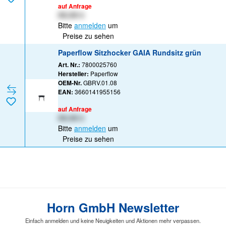
auf Anfrage
XX,XX €
Bitte
anmelden
um
Preise zu sehen
Paperflow Sitzhocker GAIA Rundsitz grün
Art. Nr.:
7800025760
Hersteller:
Paperflow
OEM-Nr.
GBRV.01.08
EAN:
3660141955156
auf Anfrage
XX,XX €
Bitte
anmelden
um
Preise zu sehen
Horn GmbH Newsletter
Einfach anmelden und keine Neuigkeiten und Aktionen mehr verpassen.