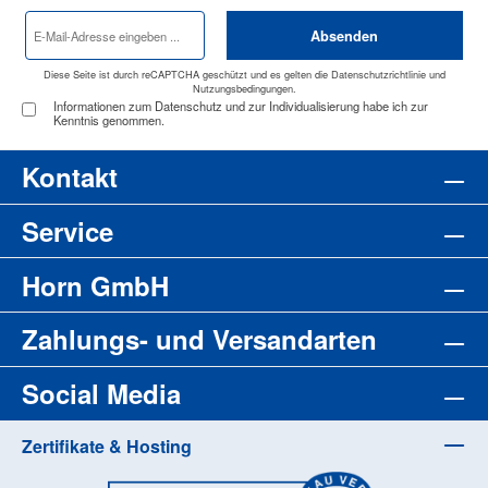
E-
Absenden
Mail-
Adresse
*
Diese Seite ist durch reCAPTCHA geschützt und es gelten die
Datenschutzrichtlinie
und
Nutzungsbedingungen
.
Informationen zum Datenschutz und zur Individualisierung habe ich zur
Kenntnis genommen.
Kontakt
Service
Horn GmbH
Zahlungs- und Versandarten
Social Media
Zertifikate & Hosting