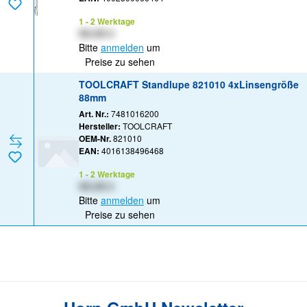
1 - 2 Werktage
XX,XX €
Bitte
anmelden
um
Preise zu sehen
TOOLCRAFT Standlupe 821010 4xLinsengröße
88mm
Art. Nr.:
7481016200
Hersteller:
TOOLCRAFT
OEM-Nr.
821010
EAN:
4016138496468
1 - 2 Werktage
XX,XX €
Bitte
anmelden
um
Preise zu sehen