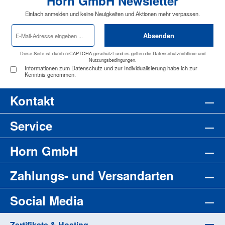
Horn GmbH Newsletter
Einfach anmelden und keine Neuigkeiten und Aktionen mehr verpassen.
E-
Absenden
Mail-
Adresse
*
Diese Seite ist durch reCAPTCHA geschützt und es gelten die
Datenschutzrichtlinie
und
Nutzungsbedingungen
.
Informationen zum Datenschutz und zur Individualisierung habe ich zur
Kenntnis genommen.
Kontakt
Service
Horn GmbH
Zahlungs- und Versandarten
Social Media
Zertifikate & Hosting