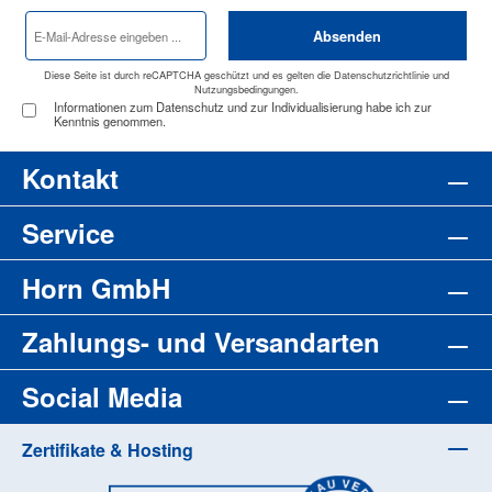
E-
Absenden
Mail-
Adresse
*
Diese Seite ist durch reCAPTCHA geschützt und es gelten die
Datenschutzrichtlinie
und
Nutzungsbedingungen
.
Informationen zum Datenschutz und zur Individualisierung habe ich zur
Kenntnis genommen.
Kontakt
Service
Horn GmbH
Zahlungs- und Versandarten
Social Media
Zertifikate & Hosting