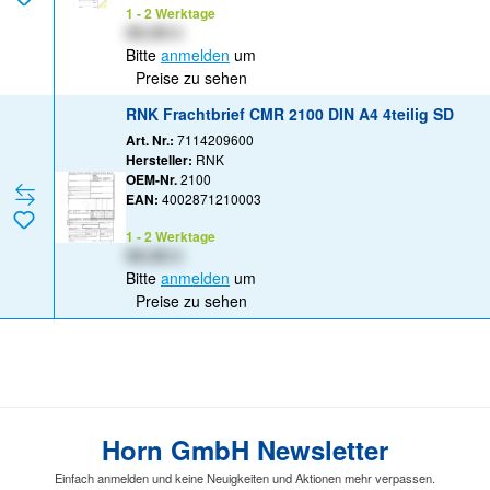
1 - 2 Werktage
XX,XX €
Bitte
anmelden
um
Preise zu sehen
RNK Frachtbrief CMR 2100 DIN A4 4teilig SD
Art. Nr.:
7114209600
Hersteller:
RNK
OEM-Nr.
2100
EAN:
4002871210003
1 - 2 Werktage
XX,XX €
Bitte
anmelden
um
Preise zu sehen
Horn GmbH Newsletter
Einfach anmelden und keine Neuigkeiten und Aktionen mehr verpassen.