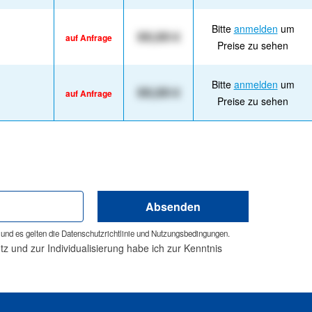
Bitte
anmelden
um
XX,XX €
auf Anfrage
Preise zu sehen
Bitte
anmelden
um
XX,XX €
auf Anfrage
Preise zu sehen
Absenden
und es gelten die
Datenschutzrichtlinie
und
Nutzungsbedingungen
.
 und zur Individualisierung habe ich zur Kenntnis