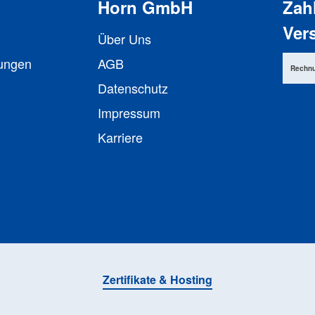
Horn GmbH
Zah
Ver
Über Uns
lungen
AGB
Rechn
Datenschutz
Impressum
Karriere
Zertifikate & Hosting