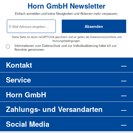
Horn GmbH Newsletter
Einfach anmelden und keine Neuigkeiten und Aktionen mehr verpassen.
E-
Absenden
Mail-
Adresse
*
Diese Seite ist durch reCAPTCHA geschützt und es gelten die
Datenschutzrichtlinie
und
Nutzungsbedingungen
.
Informationen zum Datenschutz und zur Individualisierung habe ich zur
Kenntnis genommen.
Kontakt
Service
Horn GmbH
Zahlungs- und Versandarten
Social Media