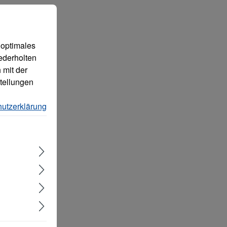
 können.
Mehr Informationen ...
 optimales
ederholten
 mit der
tellungen
utzerklärung