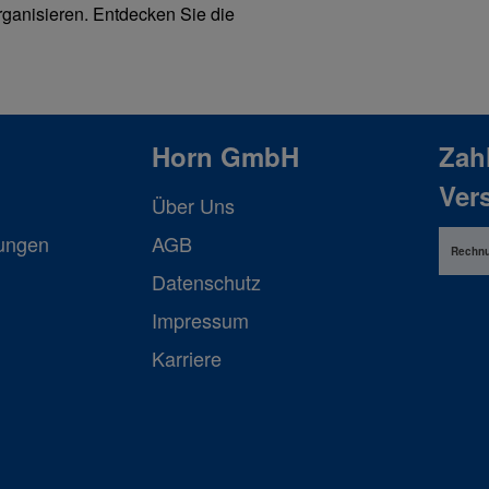
ganisieren. Entdecken Sie die
Horn GmbH
Zah
Ver
Über Uns
lungen
AGB
Rechn
Datenschutz
Impressum
Karriere