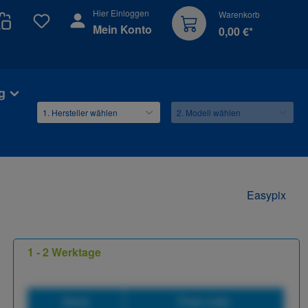
Hier Einloggen
Warenkorb
Du hast 0 Produkte auf dem Merkzettel
Mein Konto
0,00 €*
g
Easypix
1 - 2 Werktage
Stück
Preis netto