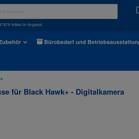
47878 Artikel im Angebot
 Zubehör
Bürobedarf und Betriebsausstattun
as
e für Black Hawk+ - Digitalkamera