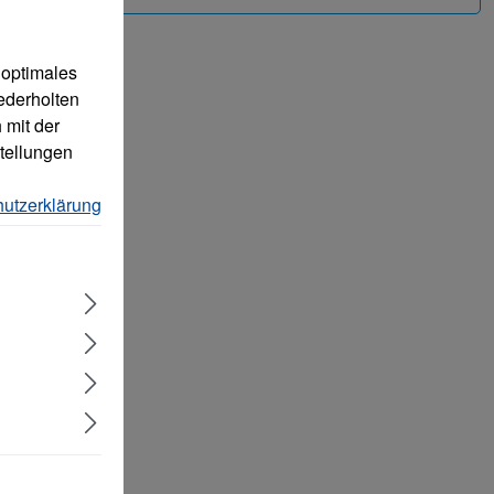
 optimales
ederholten
 mit der
tellungen
utzerklärung