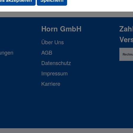
Horn GmbH
Zah
Ver
Über Uns
lungen
AGB
Rechn
Datenschutz
Impressum
Karriere