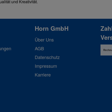
lität und Kreativität.
Horn GmbH
Zah
Ver
Über Uns
lungen
AGB
Rechn
Datenschutz
Impressum
Karriere