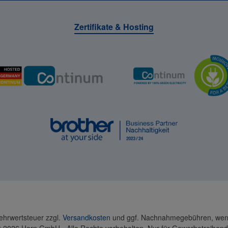
Zertifikate & Hosting
Mehrwertsteuer zzgl.
Versandkosten
und ggf. Nachnahmegebühren, wenn