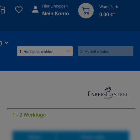
Hier Einloggen
Warenkorb
Du hast 0 Produkte auf dem Merkzettel
Mein Konto
0,00 €*
g
1 - 2 Werktage
Stück
Preis netto