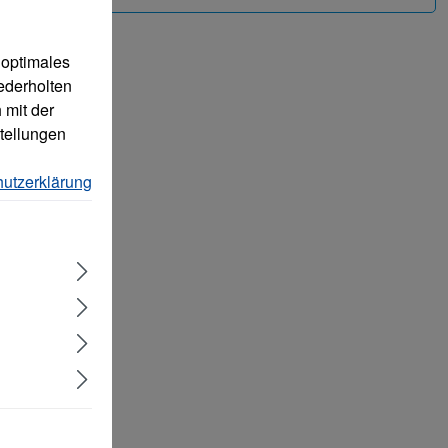
 optimales
ederholten
 mit der
tellungen
utzerklärung