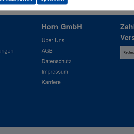
Horn GmbH
Zah
Ver
Über Uns
lungen
AGB
Rechn
Datenschutz
Impressum
Karriere