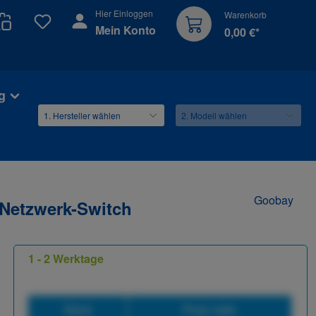
Hier Einloggen
Warenkorb
Du hast 0 Produkte auf dem Merkzettel
Mein Konto
0,00 €*
g
Goobay
 Netzwerk-Switch
1 - 2 Werktage
Stück
Preis netto