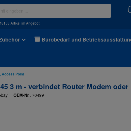
48153 Artikel im Angebot
 Zubehör
Bürobedarf und Betriebsausstattun
, Access Point
45 3 m - verbindet Router Modem oder
obay
OEM-Nr.:
70499