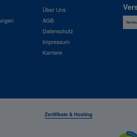
Ver
Über Uns
lungen
AGB
Rechn
Datenschutz
Impressum
Karriere
Zertifikate & Hosting