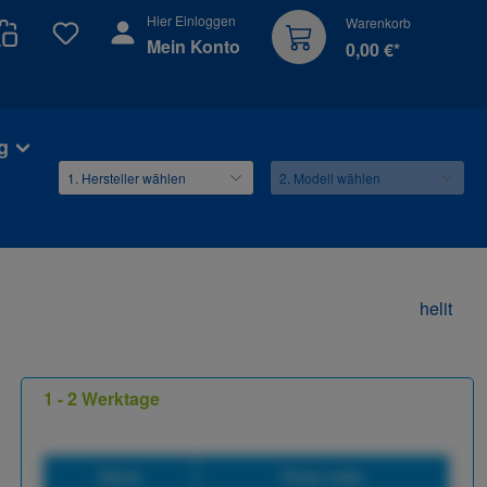
Hier Einloggen
Warenkorb
Du hast 0 Produkte auf dem Merkzettel
Mein Konto
0,00 €*
g
helit
1 - 2 Werktage
Stück
Preis netto