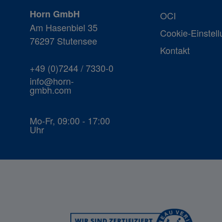
Horn GmbH
OCI
Am Hasenbiel 35
Cookie-Einstel
76297 Stutensee
Kontakt
+49 (0)7244 / 7330-0
info@horn-
gmbh.com
Mo-Fr, 09:00 - 17:00
Uhr