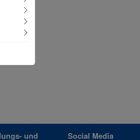
lungs- und
Social Media