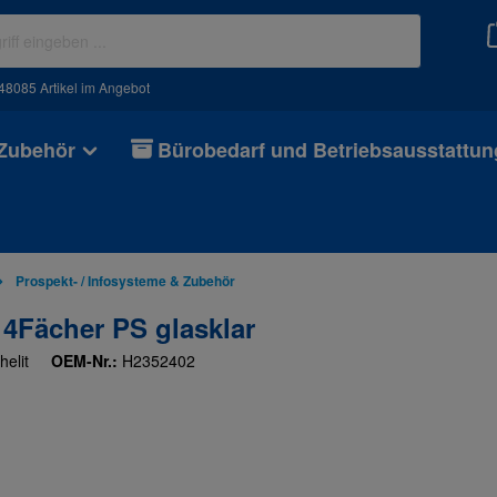
48085 Artikel im Angebot
 Zubehör
Bürobedarf und Betriebsausstattun
Prospekt- / Infosysteme & Zubehör
 4Fächer PS glasklar
helit
OEM-Nr.:
H2352402