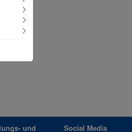
lungs- und
Social Media