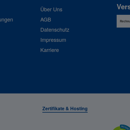
Ver
Über Uns
lungen
AGB
Rechn
Datenschutz
Impressum
Karriere
Zertifikate & Hosting