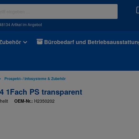
48134 Artikel im Angebot
 Zubehör
Bürobedarf und Betriebsausstattun
Prospekt- / Infosysteme & Zubehör
4 1Fach PS transparent
helit
OEM-Nr.:
H2350202