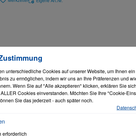
Merkzettel
Eigene Art.Nr.
llungen
verwendet Cookies, um eine bestmögliche Erfahrung bieten zu
 Zustimmung
n unterschiedliche Cookies auf unserer Website, um Ihnen ein
bnis zu ermöglichen, indem wir uns an Ihre Präferenzen und wi
ern. Wenn Sie auf "Alle akzeptieren" klicken, erklären Sie sich
ALLER Cookies einverstanden. Möchten Sie Ihre "Cookie-Eins
önnen Sie das jederzeit - auch später noch.
Datensch
nt
en
 erforderlich