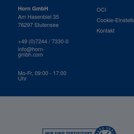
Horn GmbH
OCI
Am Hasenbiel 35
Cookie-Einstel
76297 Stutensee
Kontakt
+49 (0)7244 / 7330-0
info@horn-
gmbh.com
Mo-Fr, 09:00 - 17:00
Uhr