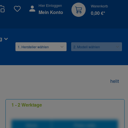
Hier Einloggen
Warenkorb
Du hast 0 Produkte auf dem Merkzettel
Mein Konto
0,00 €*
g
helit
1 - 2 Werktage
Stück
Preis netto