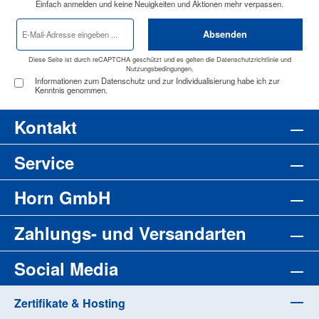
Einfach anmelden und keine Neuigkeiten und Aktionen mehr verpassen.
E-
Absenden
Mail-
Adresse
*
Diese Seite ist durch reCAPTCHA geschützt und es gelten die
Datenschutzrichtlinie
und
Nutzungsbedingungen
.
Informationen zum Datenschutz und zur Individualisierung habe ich zur
Kenntnis genommen.
Kontakt
Service
Horn GmbH
Zahlungs- und Versandarten
Social Media
Zertifikate & Hosting