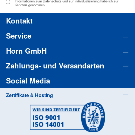
Informationen zum Datenschutz und zur Individualisierung habe ich zur
Kenntnis genommen.
Kontakt
Service
Horn GmbH
Zahlungs- und Versandarten
Social Media
Zertifikate & Hosting