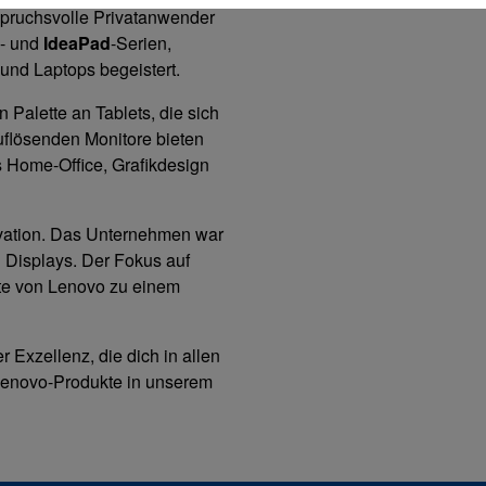
nspruchsvolle Privatanwender
- und
IdeaPad
-Serien,
nd Laptops begeistert.
 Palette an Tablets, die sich
auflösenden Monitore bieten
s Home-Office, Grafikdesign
ovation. Das Unternehmen war
n Displays. Der Fokus auf
kte von Lenovo zu einem
 Exzellenz, die dich in allen
r Lenovo-Produkte in unserem