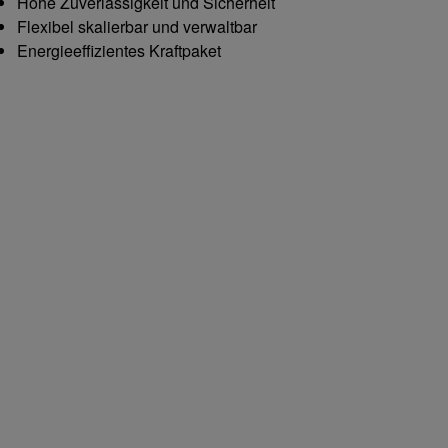
Hohe Zuverlässigkeit und Sicherheit
Flexibel skalierbar und verwaltbar
Energieeffizientes Kraftpaket