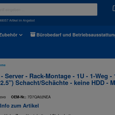
48057 Artikel im Angebot
 Zubehör
Bürobedarf und Betriebsausstattun
teme
Server - Rack-Montage - 1U - 1-Weg - 1
.5") Schacht/Schächte - keine HDD - M
ovo
OEM-Nr.:
7D7QA02NEA
Info zum Artikel