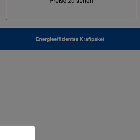
Preise zu sehen
Energieeffizientes Kraftpaket
 können.
Mehr Informationen ...