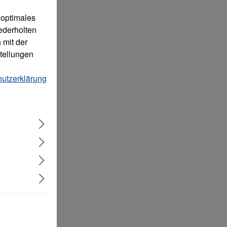
 optimales
ederholten
 mit der
tellungen
utzerklärung