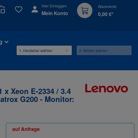
Hier Einloggen
Warenkorb
Du hast 0 Produkte auf dem Merkzettel
Mein Konto
0,00 €*
g
 x Xeon E-2334 / 3.4
atrox G200 - Monitor:
auf Anfrage