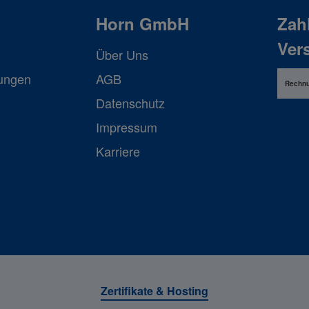
Horn GmbH
Zah
Ver
Über Uns
lungen
AGB
Rechn
Datenschutz
Impressum
Karriere
Zertifikate & Hosting