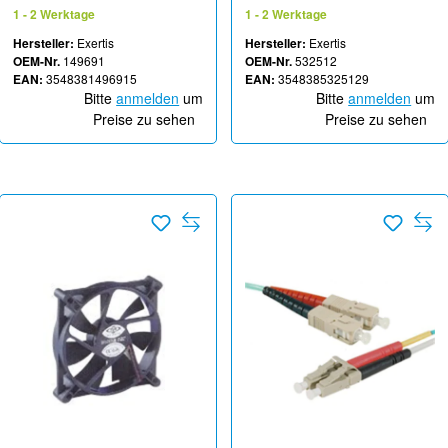
1 - 2 Werktage
1 - 2 Werktage
Hersteller:
Exertis
Hersteller:
Exertis
OEM-Nr.
149691
OEM-Nr.
532512
EAN:
3548381496915
EAN:
3548385325129
Bitte
anmelden
um
Bitte
anmelden
um
Preise zu sehen
Preise zu sehen