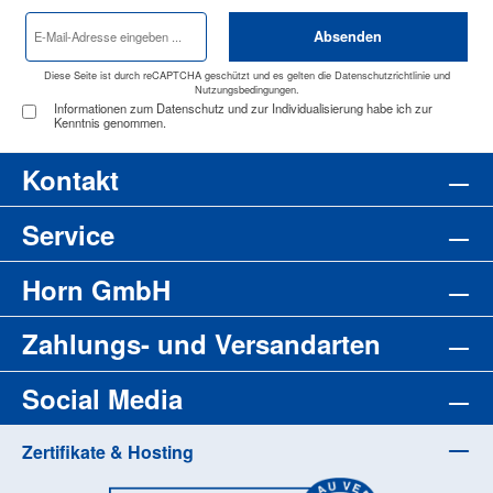
E-
Absenden
Mail-
Adresse
*
Diese Seite ist durch reCAPTCHA geschützt und es gelten die
Datenschutzrichtlinie
und
Nutzungsbedingungen
.
Informationen zum Datenschutz und zur Individualisierung habe ich zur
Kenntnis genommen.
Kontakt
Service
Horn GmbH
Zahlungs- und Versandarten
Social Media
Zertifikate & Hosting