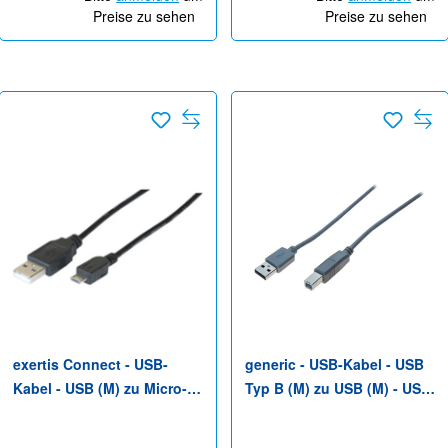
Preise zu sehen
Preise zu sehen
exertis Connect - USB-
generic - USB-Kabel - USB
Kabel - USB (M) zu Micro-
Typ B (M) zu USB (M) - USB
USB Typ B (M) - USB 2.0 - 1
2.0 - 2 m - Grau
m - Schwarz