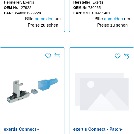
Hersteller:
Exertis
Hersteller:
Exertis
OEM-Nr.
127922
OEM-Nr.
730965
EAN:
3548381279228
EAN:
3700104411401
Bitte
anmelden
um
Bitte
anmelden
um
Preise zu sehen
Preise zu sehen
exertis Connect -
exertis Connect - Patch-