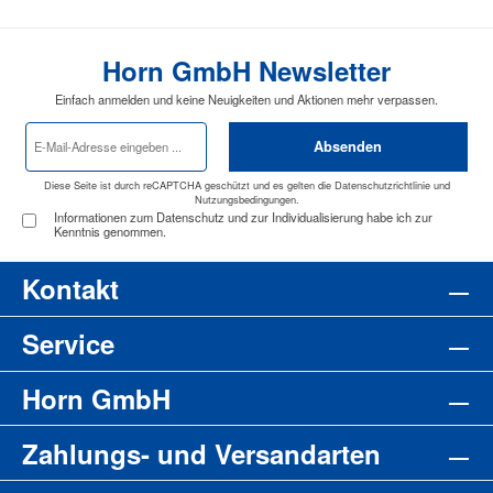
Horn GmbH Newsletter
Einfach anmelden und keine Neuigkeiten und Aktionen mehr verpassen.
E-
Absenden
Mail-
Adresse
*
Diese Seite ist durch reCAPTCHA geschützt und es gelten die
Datenschutzrichtlinie
und
Nutzungsbedingungen
.
Informationen zum Datenschutz und zur Individualisierung habe ich zur
Kenntnis genommen.
Kontakt
Service
Horn GmbH
Zahlungs- und Versandarten