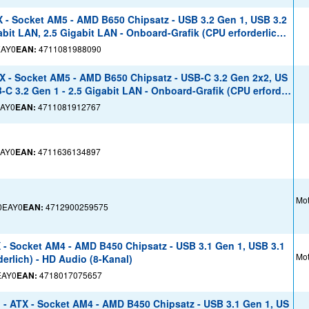
- Socket AM5 - AMD B650 Chipsatz - USB 3.2 Gen 1, USB 3.2
bit LAN, 2.5 Gigabit LAN - Onboard-Grafik (CPU erforderlich)
EAY0
EAN:
4711081988090
 - Socket AM5 - AMD B650 Chipsatz - USB-C 3.2 Gen 2x2, US
-C 3.2 Gen 1 - 2.5 Gigabit LAN - Onboard-Grafik (CPU erforder
AY0
EAN:
4711081912767
AY0
EAN:
4711636134897
Mot
0EAY0
EAN:
4712900259575
- Socket AM4 - AMD B450 Chipsatz - USB 3.1 Gen 1, USB 3.1
Mot
erlich) - HD Audio (8-Kanal)
EAY0
EAN:
4718017075657
 ATX - Socket AM4 - AMD B450 Chipsatz - USB 3.1 Gen 1, US