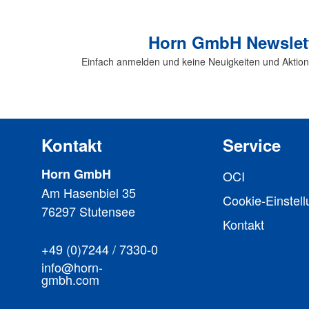
Horn GmbH Newslet
Einfach anmelden und keine Neuigkeiten und Aktio
Kontakt
Service
Horn GmbH
OCI
Am Hasenbiel 35
Cookie-Einstel
76297 Stutensee
Kontakt
+49 (0)7244 / 7330-0
info@horn-
gmbh.com