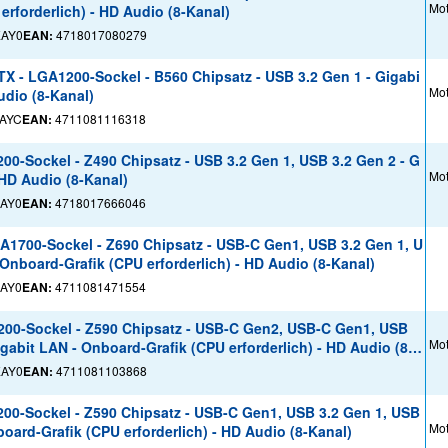
Mot
erforderlich) - HD Audio (8-Kanal)
EAY0
EAN:
4718017080279
X - LGA1200-Sockel - B560 Chipsatz - USB 3.2 Gen 1 - Gigabi
Mot
udio (8-Kanal)
AYC
EAN:
4711081116318
0-Sockel - Z490 Chipsatz - USB 3.2 Gen 1, USB 3.2 Gen 2 - G
Mot
 HD Audio (8-Kanal)
AY0
EAN:
4718017666046
A1700-Sockel - Z690 Chipsatz - USB-C Gen1, USB 3.2 Gen 1, U
 Onboard-Grafik (CPU erforderlich) - HD Audio (8-Kanal)
AY0
EAN:
4711081471554
200-Sockel - Z590 Chipsatz - USB-C Gen2, USB-C Gen1, USB
Mot
gabit LAN - Onboard-Grafik (CPU erforderlich) - HD Audio (8-K
EAY0
EAN:
4711081103868
00-Sockel - Z590 Chipsatz - USB-C Gen1, USB 3.2 Gen 1, USB
Mot
oard-Grafik (CPU erforderlich) - HD Audio (8-Kanal)