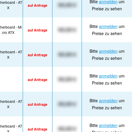
Bitte
anmelden
um
herboard - AT
XX,XX €
auf Anfrage
X
Preise zu sehen
Bitte
anmelden
um
herboard - Mi
XX,XX €
auf Anfrage
cro ATX
Preise zu sehen
Bitte
anmelden
um
herboard - AT
XX,XX €
auf Anfrage
X
Preise zu sehen
Bitte
anmelden
um
XX,XX €
auf Anfrage
Preise zu sehen
Bitte
anmelden
um
herboard - AT
XX,XX €
auf Anfrage
X
Preise zu sehen
Bitte
anmelden
um
herboard - AT
XX,XX €
auf Anfrage
X