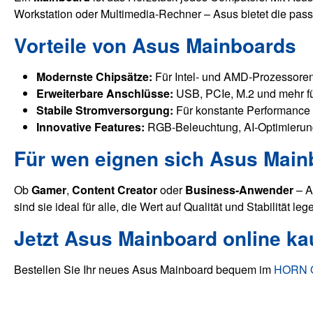
Workstation oder Multimedia-Rechner – Asus bietet die pass
Vorteile von Asus Mainboards
Modernste Chipsätze:
Für Intel- und AMD-Prozessoren 
Erweiterbare Anschlüsse:
USB, PCIe, M.2 und mehr für
Stabile Stromversorgung:
Für konstante Performance 
Innovative Features:
RGB-Beleuchtung, AI-Optimierun
Für wen eignen sich Asus Mai
Ob
Gamer
,
Content Creator
oder
Business-Anwender
– A
sind sie ideal für alle, die Wert auf Qualität und Stabilität leg
Jetzt Asus Mainboard online ka
Bestellen Sie Ihr neues Asus Mainboard bequem im
HORN O