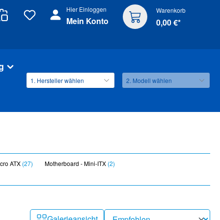
Hier Einloggen
Warenkorb
Mein Konto
0,00 €*
g
icro ATX
(27)
Motherboard - Mini-ITX
(2)
Galerieansicht