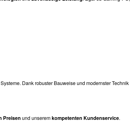
ke Systeme. Dank robuster Bauweise und modernster Technik
en Preisen
und unserem
kompetenten Kundenservice
.