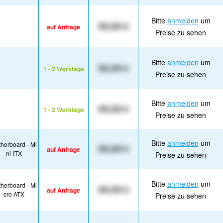
Bitte
anmelden
um
XX,XX €
auf Anfrage
Preise zu sehen
Bitte
anmelden
um
XX,XX €
1 - 2 Werktage
Preise zu sehen
Bitte
anmelden
um
XX,XX €
1 - 2 Werktage
Preise zu sehen
Bitte
anmelden
um
herboard - Mi
XX,XX €
auf Anfrage
ni-ITX
Preise zu sehen
Bitte
anmelden
um
herboard - Mi
XX,XX €
auf Anfrage
cro ATX
Preise zu sehen