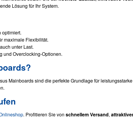
ende Lösung für Ihr System.
optimiert.
 maximale Flexibilität.
auch unter Last.
g und Overclocking-Optionen.
nboards?
sus Mainboards sind die perfekte Grundlage für leistungsstar
en.
ufen
nlineshop
. Profitieren Sie von
schnellem Versand
,
attraktiv