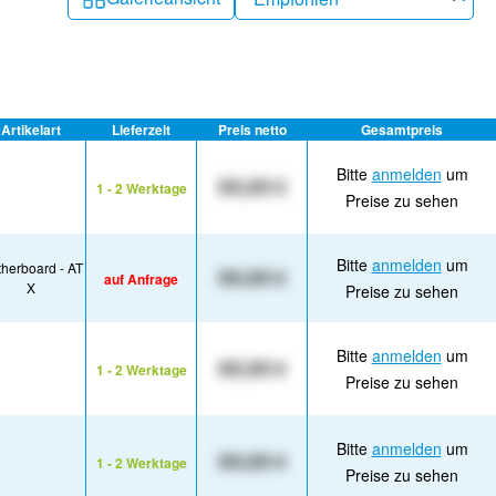
Artikelart
Lieferzeit
Preis netto
Gesamtpreis
Bitte
anmelden
um
XX,XX €
1 - 2 Werktage
Preise zu sehen
Bitte
anmelden
um
herboard - AT
XX,XX €
auf Anfrage
X
Preise zu sehen
Bitte
anmelden
um
XX,XX €
1 - 2 Werktage
Preise zu sehen
Bitte
anmelden
um
XX,XX €
1 - 2 Werktage
Preise zu sehen