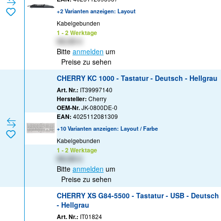
+2 Varianten anzeigen: Layout
Kabelgebunden
1 - 2 Werktage
XX,XX €
Bitte
anmelden
um
Preise zu sehen
CHERRY KC 1000 - Tastatur - Deutsch - Hellgrau
Art. Nr.:
IT39997140
Hersteller:
Cherry
OEM-Nr.
JK-0800DE-0
EAN:
4025112081309
+10 Varianten anzeigen: Layout / Farbe
Kabelgebunden
1 - 2 Werktage
XX,XX €
Bitte
anmelden
um
Preise zu sehen
CHERRY XS G84-5500 - Tastatur - USB - Deutsch
- Hellgrau
Art. Nr.:
IT01824