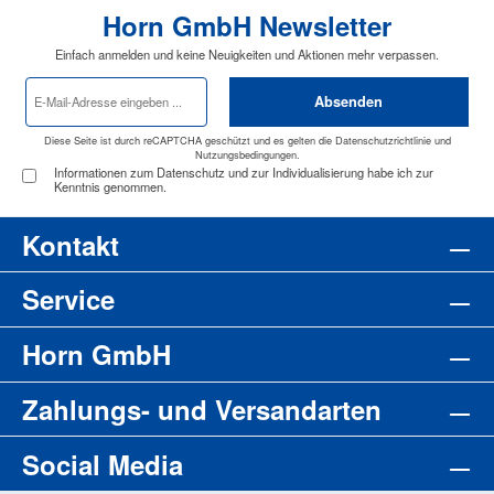
Horn GmbH Newsletter
Einfach anmelden und keine Neuigkeiten und Aktionen mehr verpassen.
E-
Absenden
Mail-
Adresse
*
Diese Seite ist durch reCAPTCHA geschützt und es gelten die
Datenschutzrichtlinie
und
Nutzungsbedingungen
.
Informationen zum Datenschutz und zur Individualisierung habe ich zur
Kenntnis genommen.
Kontakt
Service
Horn GmbH
Zahlungs- und Versandarten
Social Media