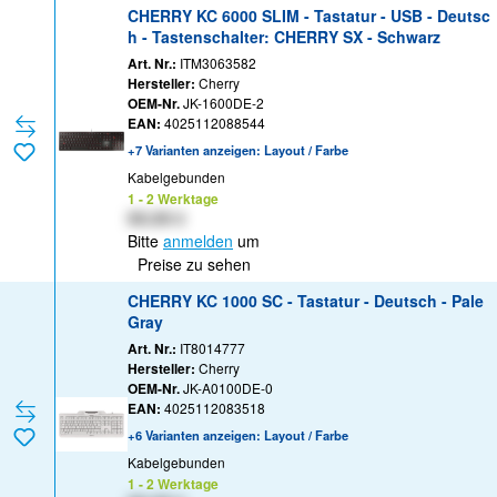
CHERRY KC 6000 SLIM - Tastatur - USB - Deutsc
h - Tastenschalter: CHERRY SX - Schwarz
Art. Nr.:
ITM3063582
Hersteller:
Cherry
OEM-Nr.
JK-1600DE-2
EAN:
4025112088544
+7 Varianten anzeigen: Layout / Farbe
Kabelgebunden
1 - 2 Werktage
XX,XX €
Bitte
anmelden
um
Preise zu sehen
CHERRY KC 1000 SC - Tastatur - Deutsch - Pale
Gray
Art. Nr.:
IT8014777
Hersteller:
Cherry
OEM-Nr.
JK-A0100DE-0
EAN:
4025112083518
+6 Varianten anzeigen: Layout / Farbe
Kabelgebunden
1 - 2 Werktage