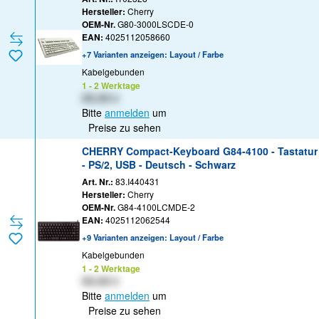
Hersteller:
Cherry
OEM-Nr.
G80-3000LSCDE-0
EAN:
4025112058660
+7 Varianten anzeigen: Layout / Farbe
Kabelgebunden
1 - 2 Werktage
XX,XX €
Bitte
anmelden
um
Preise zu sehen
CHERRY Compact-Keyboard G84-4100 - Tastatur
- PS/2, USB - Deutsch - Schwarz
Art. Nr.:
83.I440431
Hersteller:
Cherry
OEM-Nr.
G84-4100LCMDE-2
EAN:
4025112062544
+9 Varianten anzeigen: Layout / Farbe
Kabelgebunden
1 - 2 Werktage
XX,XX €
Bitte
anmelden
um
Preise zu sehen