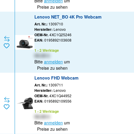
Bitte
anmelden
um
Preise zu sehen
Lenovo NET_BO 4K Pro Webcam
Art. Nr.:
1309710
Hersteller:
Lenovo
OEM-Nr.
4XC1Q25246
EAN:
0195892103608
1 - 2 Werktage
XX,XX €
Bitte
anmelden
um
Preise zu sehen
Lenovo FHD Webcam
Art. Nr.:
1309711
Hersteller:
Lenovo
OEM-Nr.
4XC1Q44952
EAN:
0195892109556
1 - 2 Werktage
XX,XX €
Bitte
anmelden
um
Preise zu sehen