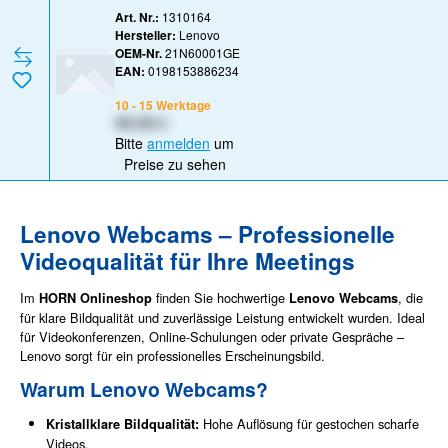
Art. Nr.:
1310164
Hersteller:
Lenovo
OEM-Nr.
21N60001GE
EAN:
0198153886234
10 - 15 Werktage
XX,XX €
Bitte
anmelden
um
Preise zu sehen
Lenovo Webcams – Professionelle
Videoqualität für Ihre Meetings
Im
finden Sie hochwertige
, die
HORN Onlineshop
Lenovo Webcams
für klare Bildqualität und zuverlässige Leistung entwickelt wurden. Ideal
für Videokonferenzen, Online-Schulungen oder private Gespräche –
Lenovo sorgt für ein professionelles Erscheinungsbild.
Warum Lenovo Webcams?
Hohe Auflösung für gestochen scharfe
Kristallklare Bildqualität:
Videos.