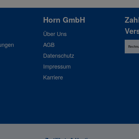
Horn GmbH
Zah
Ver
Über Uns
lungen
AGB
Rechn
Datenschutz
Impressum
Karriere