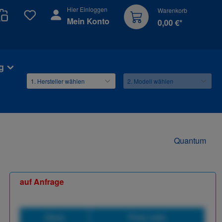
Hier Einloggen
Warenkorb
Du hast 0 Produkte auf dem Merkzettel
Mein Konto
0,00 €*
g
Quantum
auf Anfrage
Stück
Preis netto