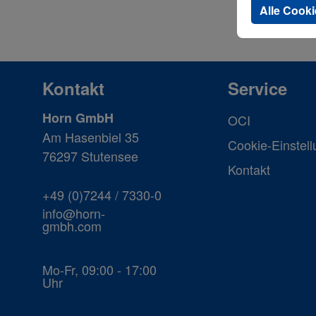
Alle Cooki
Kontakt
Service
Horn GmbH
OCI
Am Hasenbiel 35
Cookie-Einstel
76297 Stutensee
Kontakt
+49 (0)7244 / 7330-0
info@horn-
gmbh.com
Mo-Fr, 09:00 - 17:00
Uhr