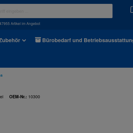
47955 Artikel im Angebot
 Zubehör
Bürobedarf und Betriebsausstattun
as
ei
OEM-Nr.:
10300