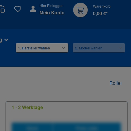
Hier Einloggen
Warenkorb
Du hast 0 Produkte auf dem Merkzettel
Mein Konto
0,00 €*
g
Rollei
1 - 2 Werktage
Stück
Preis netto