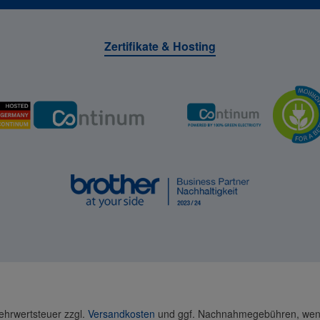
Zertifikate & Hosting
Mehrwertsteuer zzgl.
Versandkosten
und ggf. Nachnahmegebühren, wenn