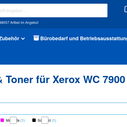
48057 Artikel im Angebot
 Zubehör
Bürobedarf und Betriebsausstattun
& Toner für Xerox WC 7900
Magenta
(1)
Schwarz
(1)