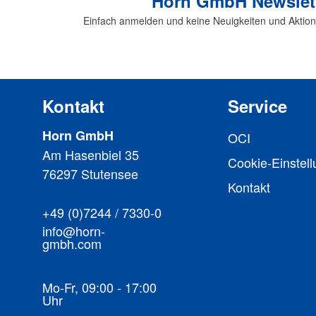
Horn GmbH Newslet
Einfach anmelden und keine Neuigkeiten und Aktio
Kontakt
Service
Horn GmbH
OCI
Am Hasenbiel 35
Cookie-Einstel
76297 Stutensee
Kontakt
+49 (0)7244 / 7330-0
info@horn-
gmbh.com
Mo-Fr, 09:00 - 17:00
Uhr