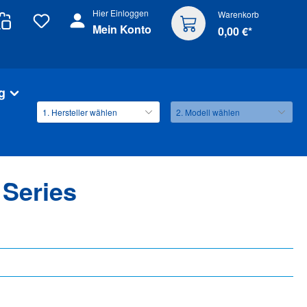
Hier Einloggen
Warenkorb
Mein Konto
0,00 €*
g
 Series