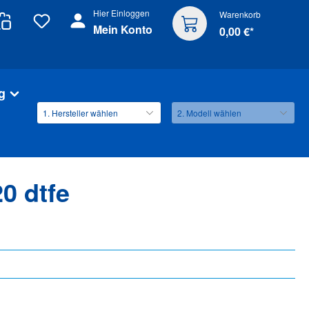
Hier Einloggen
Warenkorb
Mein Konto
0,00 €*
g
0 dtfe