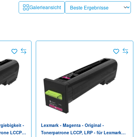
Galerieansicht
giebigkeit -
Lexmark - Magenta - Original -
trone LCCP,
Tonerpatrone LCCP, LRP - für Lexmark