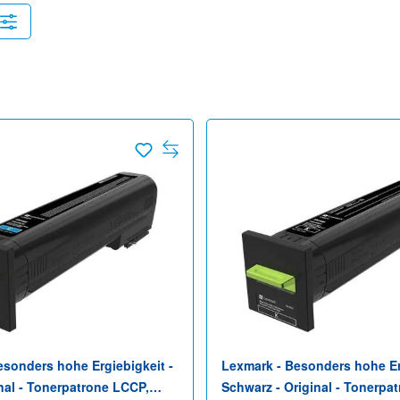
esonders hohe Ergiebigkeit -
Lexmark - Besonders hohe Er
nal - Tonerpatrone LCCP,
Schwarz - Original - Tonerpa