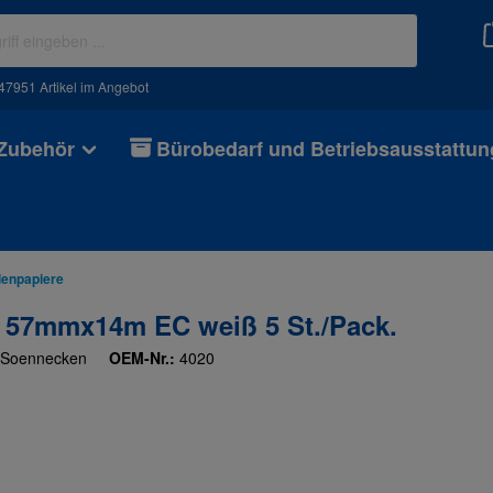
47951 Artikel im Angebot
 Zubehör
Bürobedarf und Betriebsausstattun
lenpapiere
 57mmx14m EC weiß 5 St./Pack.
Soennecken
OEM-Nr.:
4020