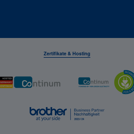
Zertifikate & Hosting