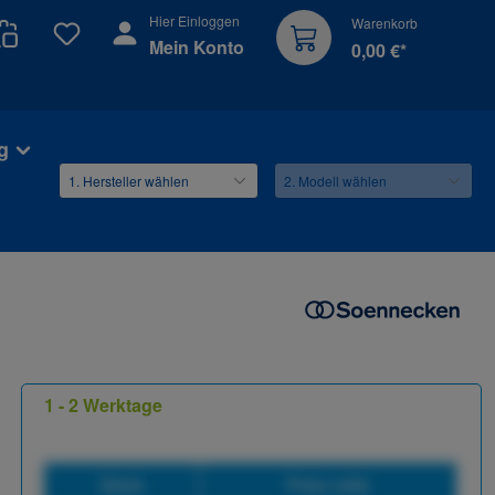
Hier Einloggen
Warenkorb
Du hast 0 Produkte auf dem Merkzettel
Mein Konto
0,00 €*
g
1 - 2 Werktage
Stück
Preis netto