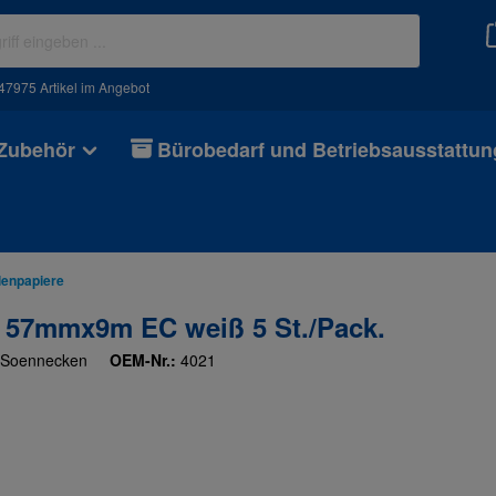
47975 Artikel im Angebot
 Zubehör
Bürobedarf und Betriebsausstattun
lenpapiere
 57mmx9m EC weiß 5 St./Pack.
Soennecken
OEM-Nr.:
4021