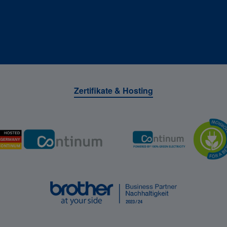
Zertifikate & Hosting