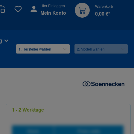
Hier Einloggen
Warenkorb
Du hast 0 Produkte auf dem Merkzettel
Mein Konto
0,00 €*
g
1 - 2 Werktage
Stück
Preis netto