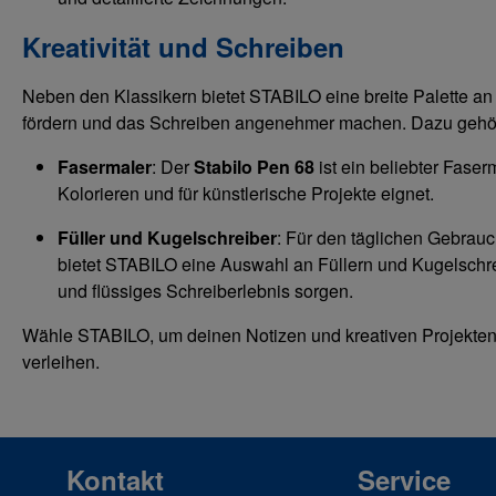
Kreativität und Schreiben
Neben den Klassikern bietet STABILO eine breite Palette an P
fördern und das Schreiben angenehmer machen. Dazu gehö
Fasermaler
: Der
Stabilo Pen 68
ist ein beliebter Faser
Kolorieren und für künstlerische Projekte eignet.
Füller und Kugelschreiber
: Für den täglichen Gebrauc
bietet STABILO eine Auswahl an Füllern und Kugelschre
und flüssiges Schreiberlebnis sorgen.
Wähle STABILO, um deinen Notizen und kreativen Projekten
verleihen.
Kontakt
Service