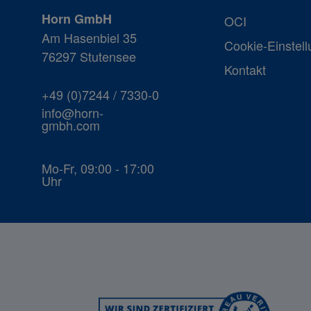
Horn GmbH
OCI
Am Hasenbiel 35
Cookie-Einstel
76297 Stutensee
Kontakt
+49 (0)7244 / 7330-0
info@horn-
gmbh.com
Mo-Fr, 09:00 - 17:00
Uhr