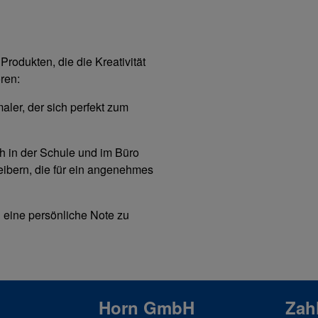
rodukten, die die Kreativität
ren:
maler, der sich perfekt zum
h in der Schule und im Büro
ibern, die für ein angenehmes
 eine persönliche Note zu
Horn GmbH
Zah