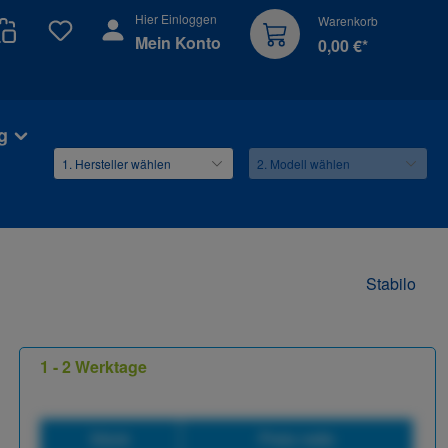
Hier Einloggen
Warenkorb
Du hast 0 Produkte auf dem Merkzettel
Mein Konto
0,00 €*
g
Stabilo
1 - 2 Werktage
Stück
Preis netto