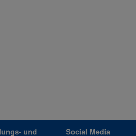
lungs- und
Social Media