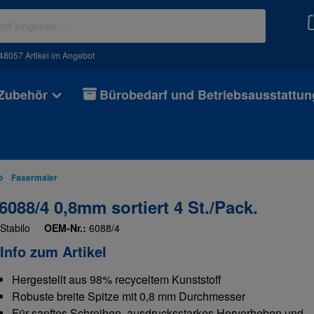
48057 Artikel im Angebot
 Zubehör
Bürobedarf und Betriebsausstattun
Fasermaler
88/4 0,8mm sortiert 4 St./Pack.
Stabilo
OEM-Nr.:
6088/4
Info zum Artikel
Hergestellt aus 98% recyceltem Kunststoff
Robuste breite Spitze mit 0,8 mm Durchmesser
Für sanftes Schreiben, ausdrucksstarkes Hervorheben und