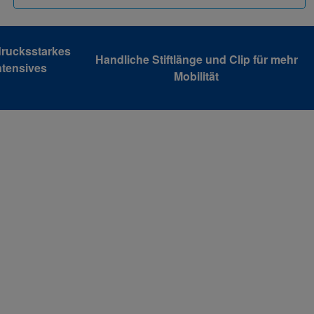
drucksstarkes
Handliche Stiftlänge und Clip für mehr
ntensives
Mobilität