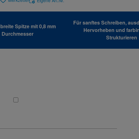
Merkzettel
Eigene Art.Nr.
Für sanftes Schreiben, aus
breite Spitze mit 0,8 mm
Hervorheben und farbi
Durchmesser
Strukturieren