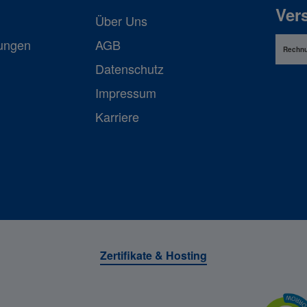
Ver
Über Uns
lungen
AGB
Rechn
Datenschutz
Impressum
Karriere
Zertifikate & Hosting