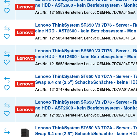
ne HDD - AST2600 - kein Betriebssystem - Monito
Art. Nr.:
1215853
Hersteller:
Lenovo
OEM-Nr.
7D76A04GEA
Lenovo ThinkSystem SR650 V3 7D76 - Server - Ra
eine HDD - AST2600 - kein Betriebssystem - Moni
Art. Nr.:
1215854
Hersteller:
Lenovo
OEM-Nr.
7D76A04HEA
Lenovo ThinkSystem SR650 V3 7D76 - Server - Ra
eine HDD - AST2600 - kein Betriebssystem - Moni
Art. Nr.:
1215858
Hersteller:
Lenovo
OEM-Nr.
7D76A04DEA
Lenovo ThinkSystem ST650 V3 7D7A - Server - Tow
Swap 6.4 cm (2.5") Schacht/Schächte - keine HDD
Art. Nr.:
1213747
Hersteller:
Lenovo
OEM-Nr.
7D7AA01AEA
Lenovo ThinkSystem SR650 V3 7D76 - Server - Ra
ne HDD - AST2600 - kein Betriebssystem - Monito
Art. Nr.:
1213259
Hersteller:
Lenovo
OEM-Nr.
7D76A04EEA
Lenovo ThinkSystem ST650 V3 7D7A - Server - Tow
Swap 6.4 cm (2.5") Schacht/Schächte - keine HDD