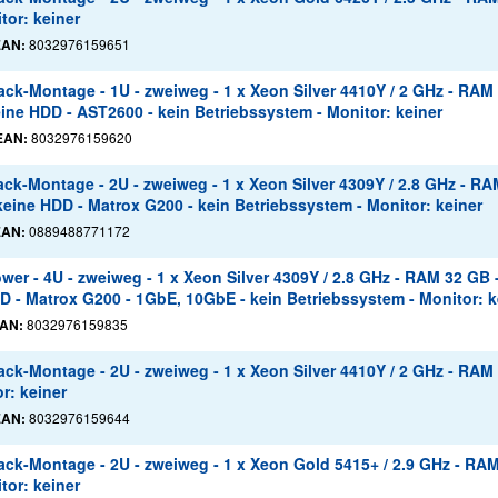
tor: keiner
EAN:
8032976159651
ck-Montage - 1U - zweiweg - 1 x Xeon Silver 4410Y / 2 GHz - RAM
eine HDD - AST2600 - kein Betriebssystem - Monitor: keiner
EAN:
8032976159620
k-Montage - 2U - zweiweg - 1 x Xeon Silver 4309Y / 2.8 GHz - RA
keine HDD - Matrox G200 - kein Betriebssystem - Monitor: keiner
EAN:
0889488771172
er - 4U - zweiweg - 1 x Xeon Silver 4309Y / 2.8 GHz - RAM 32 GB 
D - Matrox G200 - 1GbE, 10GbE - kein Betriebssystem - Monitor: k
AN:
8032976159835
k-Montage - 2U - zweiweg - 1 x Xeon Silver 4410Y / 2 GHz - RAM 
r: keiner
EAN:
8032976159644
ck-Montage - 2U - zweiweg - 1 x Xeon Gold 5415+ / 2.9 GHz - RAM
tor: keiner