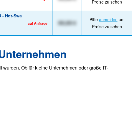
Preise zu sehen
B - Hot-Swa
Bitte
anmelden
um
XX,XX €
auf Anfrage
Preise zu sehen
r Unternehmen
lt wurden. Ob für kleine Unternehmen oder große IT-