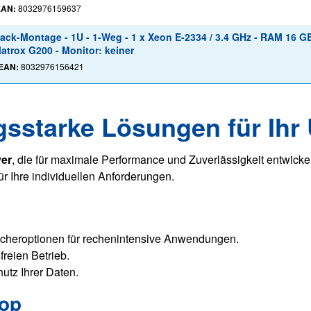
EAN:
8032976159637
ck-Montage - 1U - 1-Weg - 1 x Xeon E-2334 / 3.4 GHz - RAM 16 G
atrox G200 - Monitor: keiner
EAN:
8032976156421
gsstarke Lösungen für Ih
er
, die für maximale Performance und Zuverlässigkeit entwicke
ür Ihre individuellen Anforderungen.
cheroptionen für rechenintensive Anwendungen.
reien Betrieb.
hutz Ihrer Daten.
hop