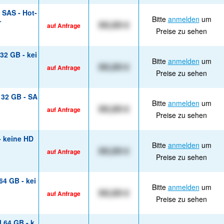
 SAS - Hot-
Bitte
anmelden
um
r
XX,XX €
auf Anfrage
Preise zu sehen
32 GB - kei
Bitte
anmelden
um
XX,XX €
auf Anfrage
Preise zu sehen
 32 GB - SA
Bitte
anmelden
um
XX,XX €
auf Anfrage
Preise zu sehen
- keine HD
Bitte
anmelden
um
XX,XX €
auf Anfrage
Preise zu sehen
64 GB - kei
Bitte
anmelden
um
XX,XX €
auf Anfrage
Preise zu sehen
 64 GB - k