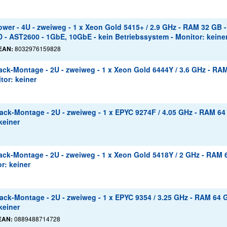
er - 4U - zweiweg - 1 x Xeon Gold 5415+ / 2.9 GHz - RAM 32 GB -
 - AST2600 - 1GbE, 10GbE - kein Betriebssystem - Monitor: keine
EAN:
8032976159828
ck-Montage - 2U - zweiweg - 1 x Xeon Gold 6444Y / 3.6 GHz - RAM
tor: keiner
ck-Montage - 2U - zweiweg - 1 x EPYC 9274F / 4.05 GHz - RAM 64
keiner
ck-Montage - 2U - zweiweg - 1 x Xeon Gold 5418Y / 2 GHz - RAM 6
r: keiner
ck-Montage - 2U - zweiweg - 1 x EPYC 9354 / 3.25 GHz - RAM 64 G
keiner
EAN:
0889488714728