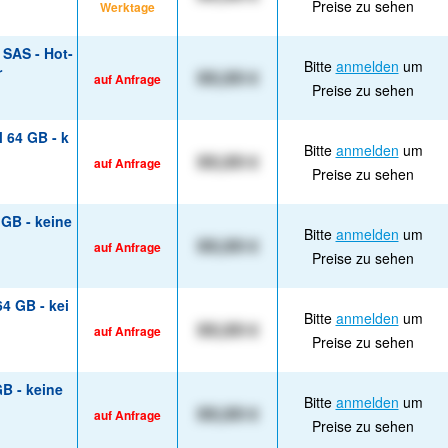
Preise zu sehen
Werktage
 SAS - Hot-
Bitte
anmelden
um
r
XX,XX €
auf Anfrage
Preise zu sehen
 64 GB - k
Bitte
anmelden
um
XX,XX €
auf Anfrage
Preise zu sehen
 GB - keine
Bitte
anmelden
um
XX,XX €
auf Anfrage
Preise zu sehen
4 GB - kei
Bitte
anmelden
um
XX,XX €
auf Anfrage
Preise zu sehen
B - keine
Bitte
anmelden
um
XX,XX €
auf Anfrage
Preise zu sehen