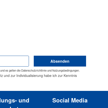
Absenden
und es gelten die
Datenschutzrichtlinie
und
Nutzungsbedingungen
.
 und zur Individualisierung habe ich zur Kenntnis
lungs- und
Social Media