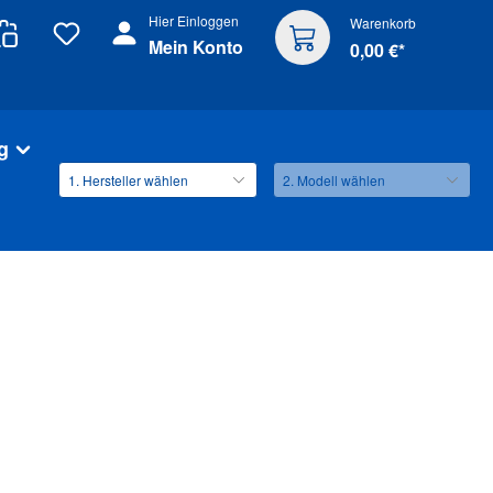
Hier Einloggen
Warenkorb
Mein Konto
0,00 €*
g