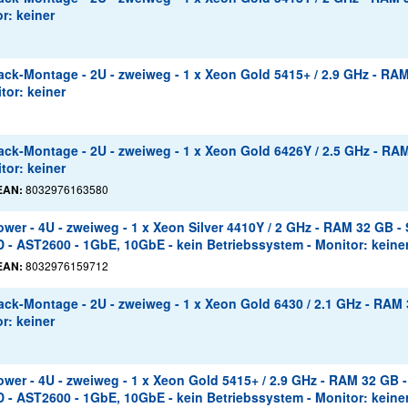
r: keiner
ck-Montage - 2U - zweiweg - 1 x Xeon Gold 5415+ / 2.9 GHz - RAM
tor: keiner
ck-Montage - 2U - zweiweg - 1 x Xeon Gold 6426Y / 2.5 GHz - RAM
tor: keiner
EAN:
8032976163580
er - 4U - zweiweg - 1 x Xeon Silver 4410Y / 2 GHz - RAM 32 GB - 
 - AST2600 - 1GbE, 10GbE - kein Betriebssystem - Monitor: keine
EAN:
8032976159712
ck-Montage - 2U - zweiweg - 1 x Xeon Gold 6430 / 2.1 GHz - RAM 
r: keiner
er - 4U - zweiweg - 1 x Xeon Gold 5415+ / 2.9 GHz - RAM 32 GB -
 - AST2600 - 1GbE, 10GbE - kein Betriebssystem - Monitor: keine