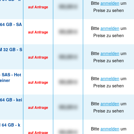
Bitte
anmelden
um
XX,XX €
auf Anfrage
Preise zu sehen
 64 GB - SA
Bitte
anmelden
um
XX,XX €
auf Anfrage
Preise zu sehen
M 32 GB - S
Bitte
anmelden
um
XX,XX €
auf Anfrage
Preise zu sehen
- SAS - Hot
Bitte
anmelden
um
einer
XX,XX €
auf Anfrage
Preise zu sehen
64 GB - kei
Bitte
anmelden
um
XX,XX €
auf Anfrage
Preise zu sehen
 64 GB - k
Bitte
anmelden
um
XX,XX €
auf Anfrage