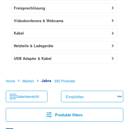
Freisprechlösung
Videokonferenz & Webcams
Kabel
Netzteile & Ladegeräte
USB Adapter & Kabel
Jabra
Home
Marken
395 Produkte
Galerieansicht
Produkte filtern