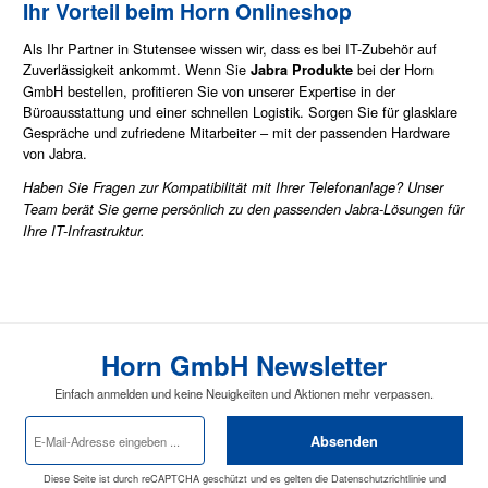
Ihr Vorteil beim Horn Onlineshop
Als Ihr Partner in Stutensee wissen wir, dass es bei IT-Zubehör auf
Zuverlässigkeit ankommt. Wenn Sie
bei der Horn
Jabra Produkte
GmbH bestellen, profitieren Sie von unserer Expertise in der
Büroausstattung und einer schnellen Logistik. Sorgen Sie für glasklare
Gespräche und zufriedene Mitarbeiter – mit der passenden Hardware
von Jabra.
Haben Sie Fragen zur Kompatibilität mit Ihrer Telefonanlage? Unser
Team berät Sie gerne persönlich zu den passenden Jabra-Lösungen für
Ihre IT-Infrastruktur.
Horn GmbH Newsletter
Einfach anmelden und keine Neuigkeiten und Aktionen mehr verpassen.
E-
Absenden
Mail-
Adresse
*
Diese Seite ist durch reCAPTCHA geschützt und es gelten die
Datenschutzrichtlinie
und