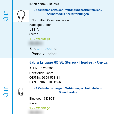
EAN:
5706991016987
+7 Varianten anzeigen: Verbindungsschnittstellen /
Soundmodus / Zertifizierungen
UC - Unified Communication
Kabelgebunden
USB-A
Stereo
1 - 2 Werktage
XX,XX €
Bitte
anmelden
um
Preise zu sehen
Jabra Engage 65 SE Stereo - Headset - On-Ear
Art. Nr.:
1268200
Hersteller:
Jabra
OEM-Nr.
9659-553-111
EAN:
5706991031256
+4 Varianten anzeigen: Verbindungsschnittstellen /
Soundmodus
Bluetooth & DECT
Stereo
1 - 2 Werktage
XX,XX €