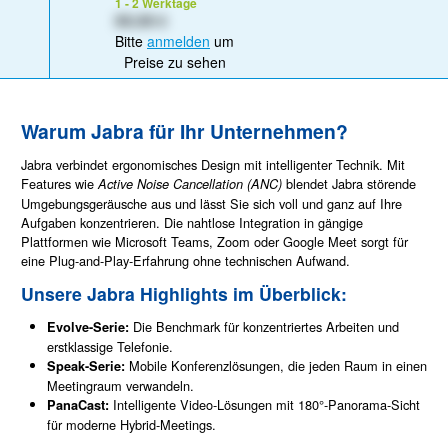
1 - 2 Werktage
XX,XX €
Bitte
anmelden
um
Preise zu sehen
Warum Jabra für Ihr Unternehmen?
Jabra verbindet ergonomisches Design mit intelligenter Technik. Mit
Features wie
blendet Jabra störende
Active Noise Cancellation (ANC)
Umgebungsgeräusche aus und lässt Sie sich voll und ganz auf Ihre
Aufgaben konzentrieren. Die nahtlose Integration in gängige
Plattformen wie Microsoft Teams, Zoom oder Google Meet sorgt für
eine Plug-and-Play-Erfahrung ohne technischen Aufwand.
Unsere Jabra Highlights im Überblick:
Die Benchmark für konzentriertes Arbeiten und
Evolve-Serie:
erstklassige Telefonie.
Mobile Konferenzlösungen, die jeden Raum in einen
Speak-Serie:
Meetingraum verwandeln.
Intelligente Video-Lösungen mit 180°-Panorama-Sicht
PanaCast:
für moderne Hybrid-Meetings.