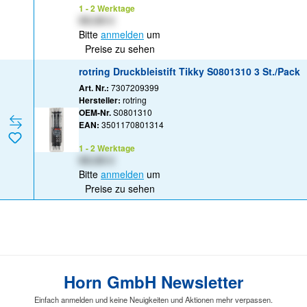
1 - 2 Werktage
XX,XX €
Bitte
anmelden
um
Preise zu sehen
rotring Druckbleistift Tikky S0801310 3 St./Pack
Art. Nr.:
7307209399
Hersteller:
rotring
OEM-Nr.
S0801310
EAN:
3501170801314
1 - 2 Werktage
XX,XX €
Bitte
anmelden
um
Preise zu sehen
Horn GmbH Newsletter
Einfach anmelden und keine Neuigkeiten und Aktionen mehr verpassen.