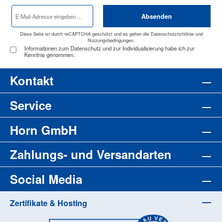
E-
Absenden
Mail-
Adresse
*
Diese Seite ist durch reCAPTCHA geschützt und es gelten die
Datenschutzrichtlinie
und
Nutzungsbedingungen
.
Informationen zum Datenschutz und zur Individualisierung habe ich zur
Kenntnis genommen.
Kontakt
Service
Horn GmbH
Zahlungs- und Versandarten
Social Media
Zertifikate & Hosting