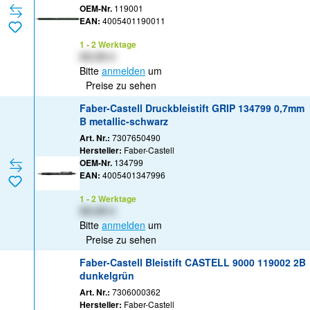
OEM-Nr.
119001
EAN:
4005401190011
1 - 2 Werktage
XX,XX €
Bitte
anmelden
um
Preise zu sehen
Faber-Castell Druckbleistift GRIP 134799 0,7mm
B metallic-schwarz
Art. Nr.:
7307650490
Hersteller:
Faber-Castell
OEM-Nr.
134799
EAN:
4005401347996
1 - 2 Werktage
XX,XX €
Bitte
anmelden
um
Preise zu sehen
Faber-Castell Bleistift CASTELL 9000 119002 2B
dunkelgrün
Art. Nr.:
7306000362
Hersteller:
Faber-Castell